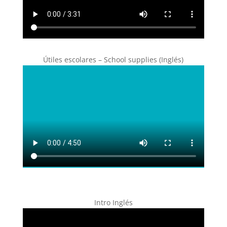
Útiles escolares – School supplies (Inglés)
Intro Inglés