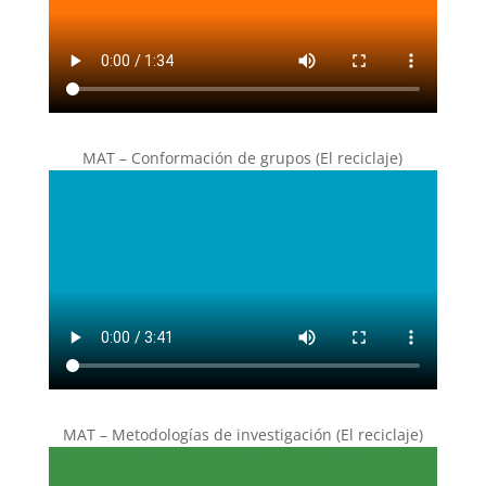
MAT – Conformación de grupos (El reciclaje)
MAT – Metodologías de investigación (El reciclaje)