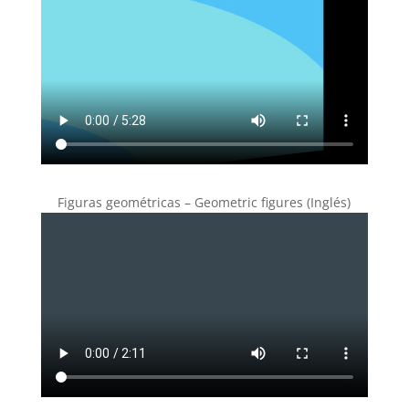
Figuras geométricas – Geometric figures (Inglés)