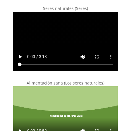
Seres naturales (Seres)
Alimentación sana (Los seres naturales)