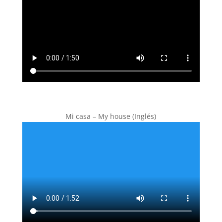
Mi casa – My house (Inglés)