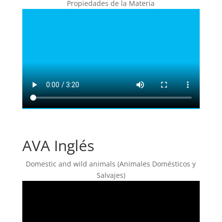
Propiedades de la Materia
AVA Inglés
Domestic and wild animals (Animales Domésticos y
Salvajes)