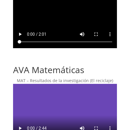
AVA Matemáticas
MAT – Resultados de la investigación (El reciclaje)