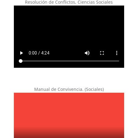
Resolución de Conflictos, Ciencias Sociales
Manual de Convivencia. (Sociales)