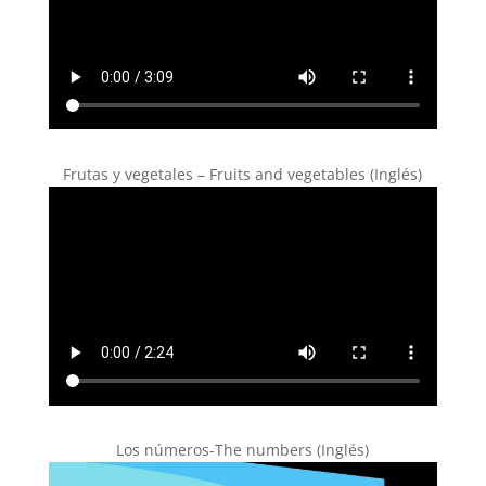
Frutas y vegetales – Fruits and vegetables (Inglés)
Los números-The numbers (Inglés)