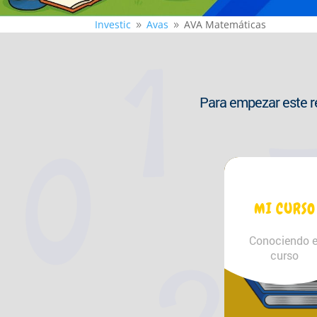
Investic
Avas
AVA Matemáticas
9
9