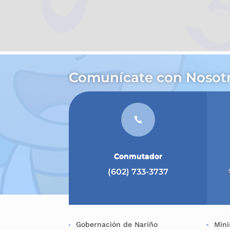
Comunícate con Nosot

Conmutador
(602) 733-3737
Gobernación de Nariño
Mini