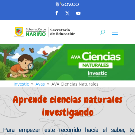
Investic
Avas
AVA Ciencias Naturales
9
9