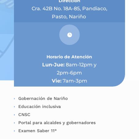
Dirección
Cra. 42B No. 18A-85, Pandiaco,
Pasto, Nariño

Horario de Atención
Lun-Jue:
8am-12pm y
2pm-6pm
Vie:
7am-3pm
Gobernación de Nariño
Educación inclusiva
CNSC
Portal para alcaldes y gobernadores
Examen Saber 11°