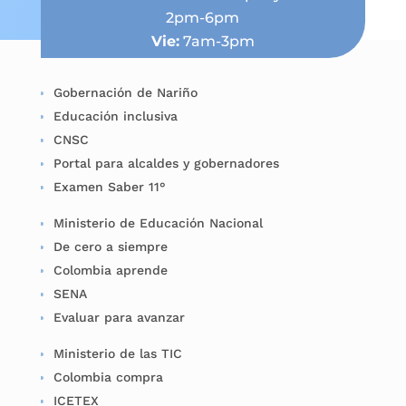
2pm-6pm
Vie:
7am-3pm
Gobernación de Nariño
Educación inclusiva
CNSC
Portal para alcaldes y gobernadores
Examen Saber 11°
Ministerio de Educación Nacional
De cero a siempre
Colombia aprende
SENA
Evaluar para avanzar
Ministerio de las TIC
Colombia compra
ICETEX